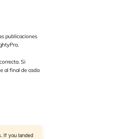
as publicaciones
ghtyPro.
correcta. Si
ce al final de cada
. If you landed