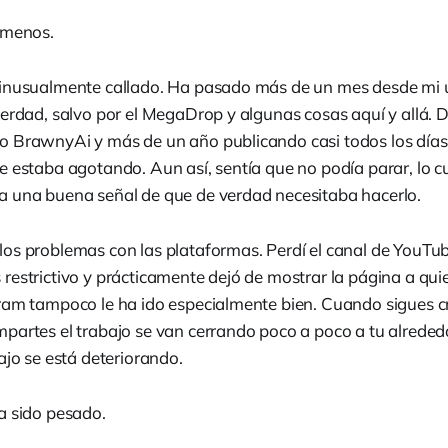
 menos.
 inusualmente callado. Ha pasado más de un mes desde mi 
verdad, salvo por el MegaDrop y algunas cosas aquí y allá. 
 BrawnyAi y más de un año publicando casi todos los días,
e estaba agotando. Aun así, sentía que no podía parar, lo c
 una buena señal de que de verdad necesitaba hacerlo.
os problemas con las plataformas. Perdí el canal de YouTu
restrictivo y prácticamente dejó de mostrar la página a qui
ram tampoco le ha ido especialmente bien. Cuando sigues c
partes el trabajo se van cerrando poco a poco a tu alreded
ajo se está deteriorando.
a sido pesado.