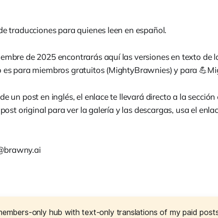
 de traducciones para quienes leen en español.
iembre de 2025 encontrarás aquí las versiones en texto de l
o es para miembros gratuitos (MightyBrawnies) y para 💪Mi
e un post en inglés, el enlace te llevará directo a la sección 
 post original para ver la galería y las descargas, usa el enla
@brawny.ai
 members-only hub with text-only translations of my paid posts