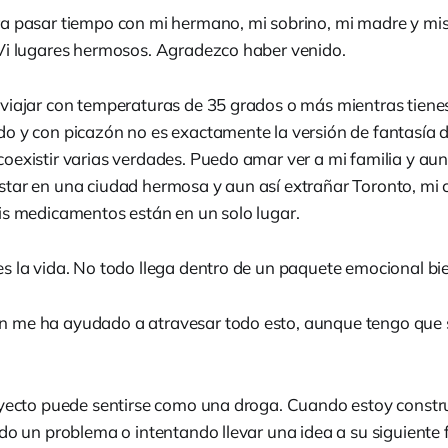
a pasar tiempo con mi hermano, mi sobrino, mi madre y mi
Vi lugares hermosos. Agradezco haber venido.
viajar con temperaturas de 35 grados o más mientras tienes 
o y con picazón no es exactamente la versión de fantasía 
oexistir varias verdades. Puedo amar ver a mi familia y aun
tar en una ciudad hermosa y aun así extrañar Toronto, mi 
is medicamentos están en un solo lugar.
s la vida. No todo llega dentro de un paquete emocional bi
 me ha ayudado a atravesar todo esto, aunque tengo que 
oyecto puede sentirse como una droga. Cuando estoy const
ndo un problema o intentando llevar una idea a su siguiente