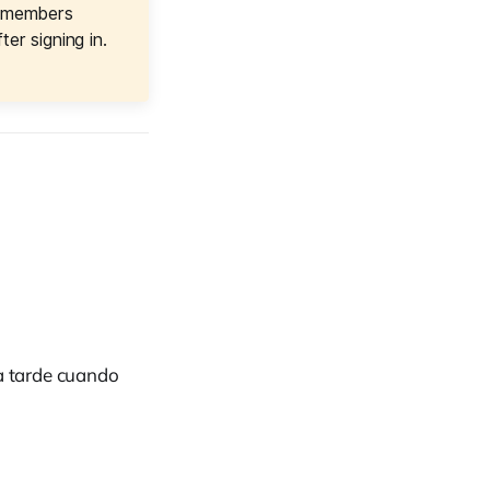
e members
er signing in.
ia tarde cuando