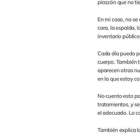
picazón que no ti
En mi caso, no se
cara, la espalda, 
inventario público
Cada día puedo pa
cuerpo. También t
aparecen otras n
en la que estoy c
No cuento esto par
tratamientos, y s
el adecuado. Lo c
También explica l